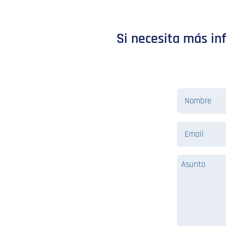
Si necesita más in
Nombre
Email
Asunto