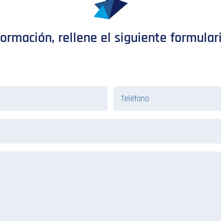
formación, rellene el siguiente formular
Teléfono