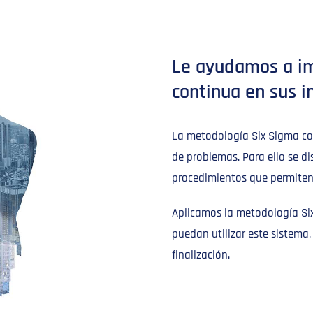
Le ayudamos a i
continua en sus i
La metodología Six Sigma cons
de problemas. Para ello se d
procedimientos que permiten 
Aplicamos la metodología Si
puedan utilizar este sistema
finalización.