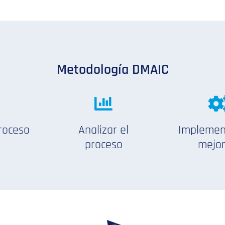
Metodología DMAIC
proceso
Analizar el
Implemen
proceso
mejo