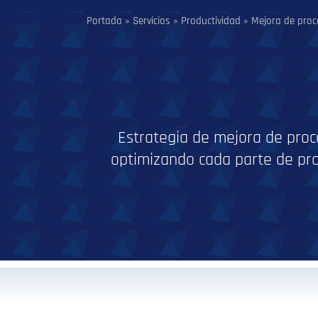
Portada
»
Servicios
»
Productividad
»
Mejora de pro
Estrategia de mejora de proce
optimizando cada parte de proc