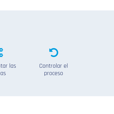
tar las
Controlar el
ras
proceso