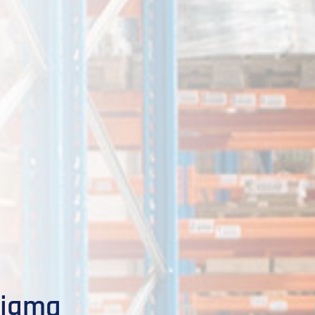
Sigma