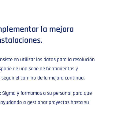
mplementar la mejora
nstalaciones.
iste en utilizar los datos para la resolución
ispone de una serie de herramientas y
seguir el camino de la mejora continua.
x Sigma y formamos a su personal para que
, ayudando a gestionar proyectos hasta su