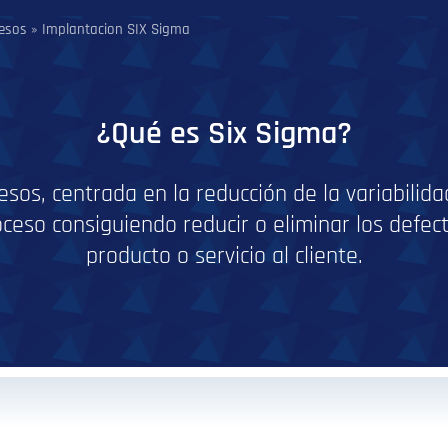
cesos
»
Implantacion SIX Sigma
¿Qué es Six Sigma?
sos, centrada en la reducción de la variabilid
eso consiguiendo reducir o eliminar los defect
producto o servicio al cliente.