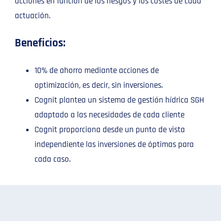
acciones en función de los riesgos y los costes de cada
actuación.
Beneficios:
10% de ahorro mediante acciones de
optimización, es decir, sin inversiones.
Cognit plantea un sistema de gestión hídrica SGH
adaptado a las necesidades de cada cliente
Cognit proporciona desde un punto de vista
independiente las inversiones de óptimas para
cada caso.