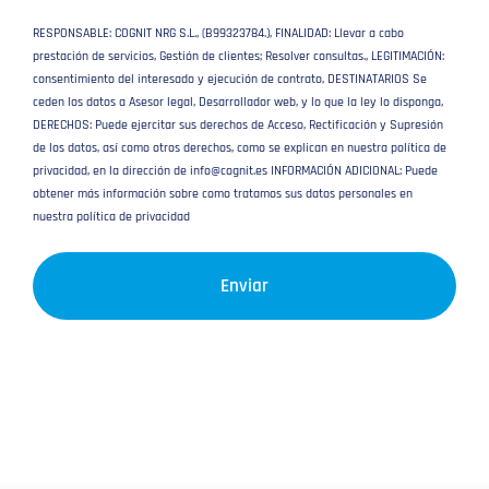
RESPONSABLE: COGNIT NRG S.L., (B99323784.), FINALIDAD: Llevar a cabo
prestación de servicios, Gestión de clientes; Resolver consultas., LEGITIMACIÓN:
consentimiento del interesado y ejecución de contrato, DESTINATARIOS Se
ceden los datos a Asesor legal, Desarrollador web, y lo que la ley lo disponga,
DERECHOS: Puede ejercitar sus derechos de Acceso, Rectificación y Supresión
de los datos, así como otros derechos, como se explican en nuestra política de
privacidad, en la dirección de info@cognit.es INFORMACIÓN ADICIONAL: Puede
obtener más información sobre como tratamos sus datos personales en
nuestra política de privacidad