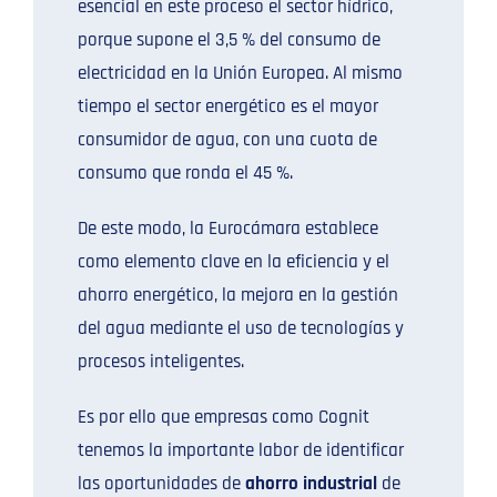
esencial en este proceso el sector hídrico,
porque supone el 3,5 % del consumo de
electricidad en la Unión Europea. Al mismo
tiempo el sector energético es el mayor
consumidor de agua, con una cuota de
consumo que ronda el 45 %.
De este modo, la Eurocámara establece
como elemento clave en la eficiencia y el
ahorro energético, la mejora en la gestión
del agua mediante el uso de tecnologías y
procesos inteligentes.
Es por ello que empresas como Cognit
tenemos la importante labor de identificar
las oportunidades de
ahorro industrial
de