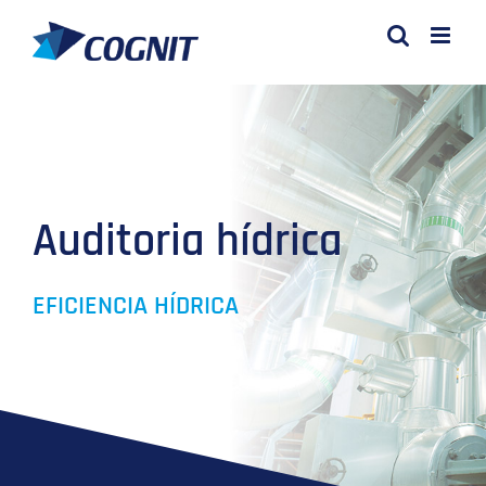
Saltar
al
contenido
Auditoria hídrica
EFICIENCIA HÍDRICA